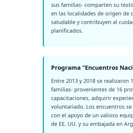
con el apoyo de un valioso equi
de EE. UU. y su embajada en Arg
h