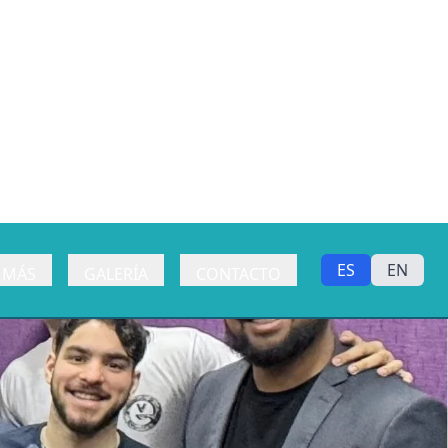
ES
EN
 MÁS
GALERÍA
CONTACTO
Next