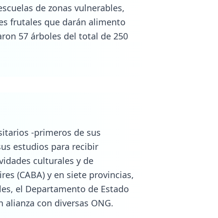
ales, el Departamento de Estado
n alianza con diversas ONG.
ms