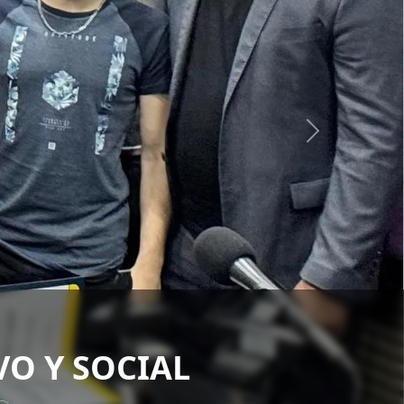
VAS
y Mc Donald's